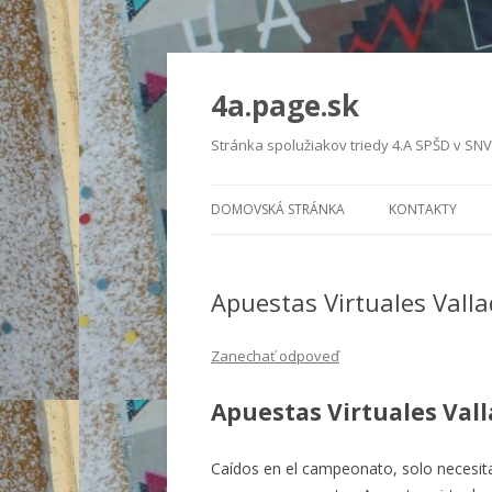
4a.page.sk
Stránka spolužiakov triedy 4.A SPŠD v SNV
DOMOVSKÁ STRÁNKA
KONTAKTY
Apuestas Virtuales Vall
Zanechať odpoveď
Apuestas Virtuales Val
Caídos en el campeonato, solo necesita